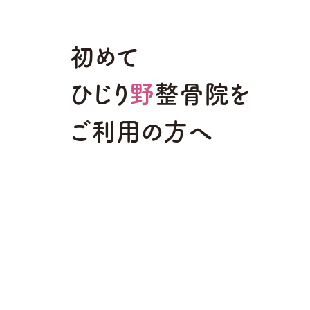
初めて
ひじり
野
整骨院を
ご利用の方へ