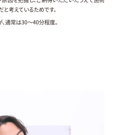
だと考えているためです。
、通常は30～40分程度。