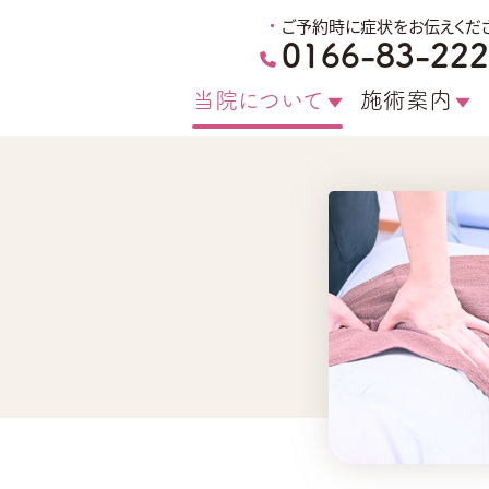
ご予約時に症状をお伝えくだ
0166-83-22
当院について
施術案内
初めての方へ
施術メニュ
当