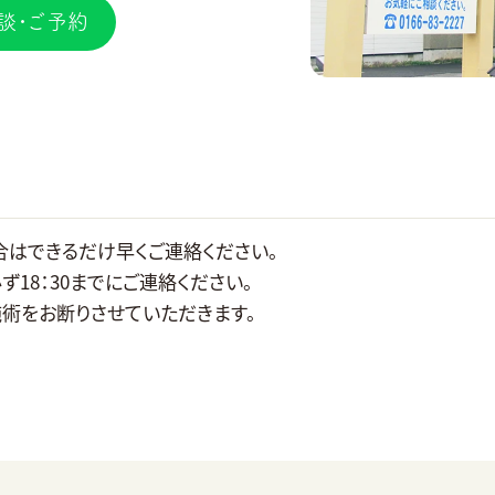
談・ご予約
合はできるだけ早くご連絡ください。
必ず18：30までにご連絡ください。
術をお断りさせていただきます。