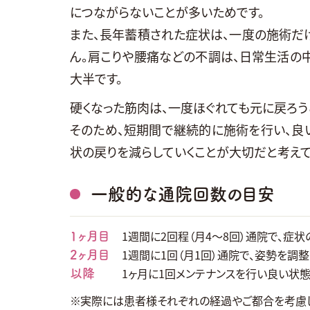
につながらないことが多いためです。
また、長年蓄積された症状は、一度の施術だ
ん。肩こりや腰痛などの不調は、日常生活の
大半です。
硬くなった筋肉は、一度ほぐれても元に戻ろう
そのため、短期間で継続的に施術を行い、良
状の戻りを減らしていくことが大切だと考えて
一般的な通院回数の目安
1週間に2回程（月4～8回）通院で、症状
1ヶ月目
1週間に1回（月1回）通院で、姿勢を調
2ヶ月目
1ヶ月に1回メンテナンスを行い良い状
以降
実際には患者様それぞれの経過やご都合を考慮