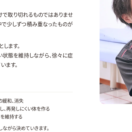
けで取り切れるものではありませ
中で少しずつ積み重なったものが
とします。
い状態を維持しながら、徐々に症
います。
の緩和、消失
整し、再発しにくい体を作る
態を維持する
しながら決めていきます。